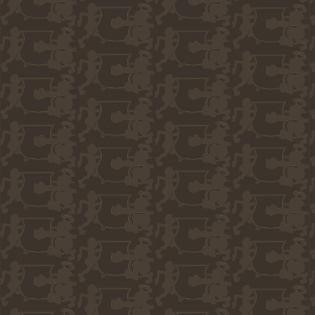
1 bis 16 von insgesamt 60
Seite 1
Seite 2
Seite 3
Seite 4