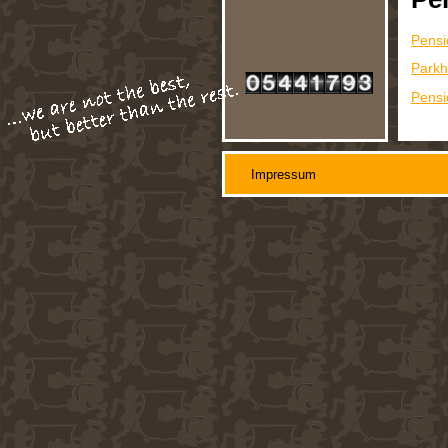
Pensio
Parkh
Pensi
Impressum